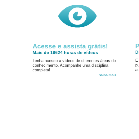
P
Acesse e assista grátis!
D
Mais de 19624 horas de vídeos
É
Tenha acesso a vídeos de diferentes áreas do
p
conhecimento. Acompanhe uma disciplina
au
completa!
Saiba mais