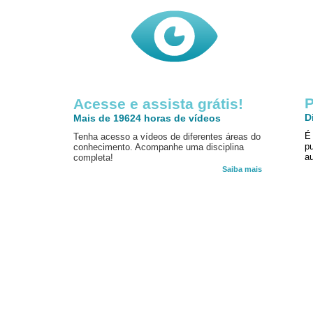
P
Acesse e assista grátis!
D
Mais de 19624 horas de vídeos
É
Tenha acesso a vídeos de diferentes áreas do
p
conhecimento. Acompanhe uma disciplina
au
completa!
Saiba mais