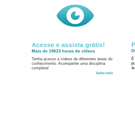
P
Acesse e assista grátis!
D
Mais de 19623 horas de vídeos
É
Tenha acesso a vídeos de diferentes áreas do
p
conhecimento. Acompanhe uma disciplina
au
completa!
Saiba mais