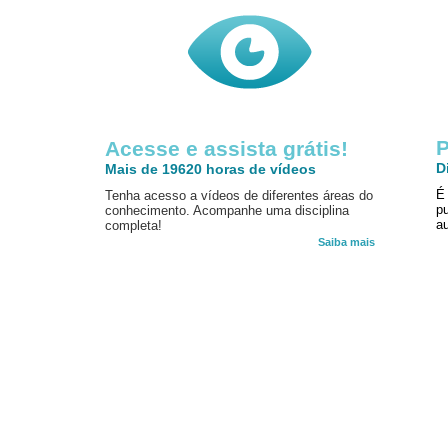
P
Acesse e assista grátis!
D
Mais de 19620 horas de vídeos
É
Tenha acesso a vídeos de diferentes áreas do
p
conhecimento. Acompanhe uma disciplina
au
completa!
Saiba mais