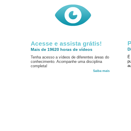
P
Acesse e assista grátis!
D
Mais de 19620 horas de vídeos
É
Tenha acesso a vídeos de diferentes áreas do
p
conhecimento. Acompanhe uma disciplina
au
completa!
Saiba mais