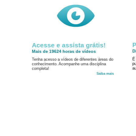
P
Acesse e assista grátis!
D
Mais de 19624 horas de vídeos
É
Tenha acesso a vídeos de diferentes áreas do
p
conhecimento. Acompanhe uma disciplina
au
completa!
Saiba mais