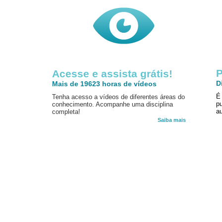
P
Acesse e assista grátis!
D
Mais de 19623 horas de vídeos
É
Tenha acesso a vídeos de diferentes áreas do
p
conhecimento. Acompanhe uma disciplina
au
completa!
Saiba mais