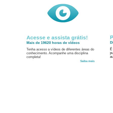
P
Acesse e assista grátis!
D
Mais de 19620 horas de vídeos
É
Tenha acesso a vídeos de diferentes áreas do
p
conhecimento. Acompanhe uma disciplina
au
completa!
Saiba mais