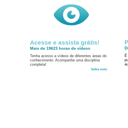
P
Acesse e assista grátis!
D
Mais de 19623 horas de vídeos
É
Tenha acesso a vídeos de diferentes áreas do
p
conhecimento. Acompanhe uma disciplina
au
completa!
Saiba mais