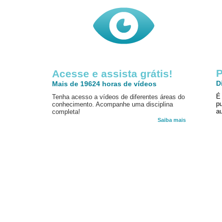
P
Acesse e assista grátis!
D
Mais de 19624 horas de vídeos
É
Tenha acesso a vídeos de diferentes áreas do
p
conhecimento. Acompanhe uma disciplina
au
completa!
Saiba mais