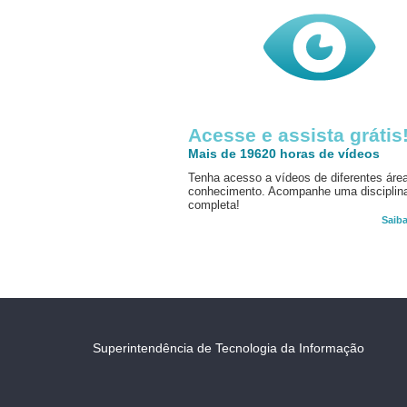
Acesse e assista grátis
Mais de 19620 horas de vídeos
Tenha acesso a vídeos de diferentes áre
conhecimento. Acompanhe uma disciplin
completa!
Saib
Superintendência de Tecnologia da Informação