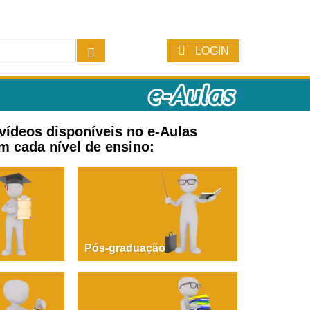
LOGIN
 vídeos disponíveis no e-Aulas
m cada nível de ensino:
Pós-graduação