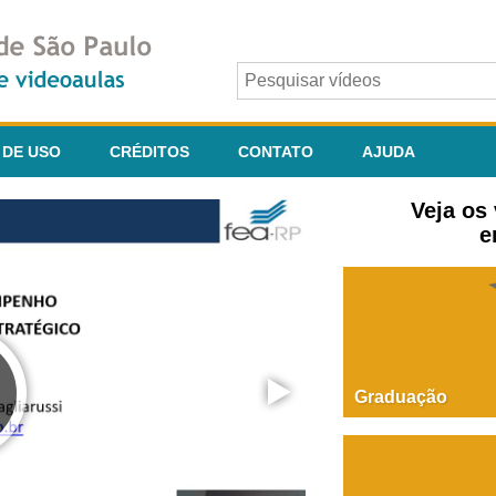
 DE USO
CRÉDITOS
CONTATO
AJUDA
Veja os
e
Graduação