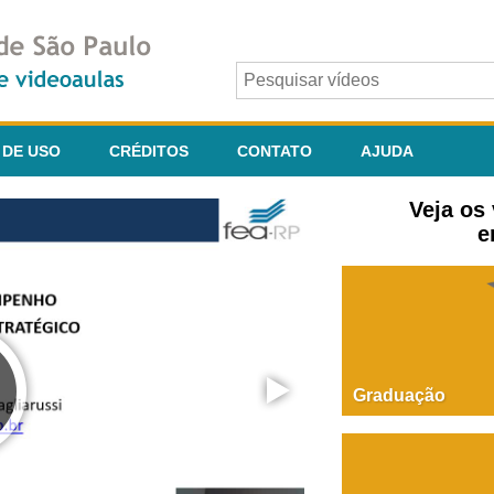
 DE USO
CRÉDITOS
CONTATO
AJUDA
Veja os
e
Graduação