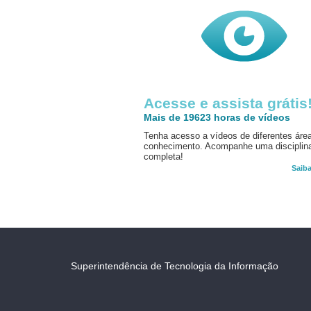
Acesse e assista grátis
Mais de 19623 horas de vídeos
Tenha acesso a vídeos de diferentes áre
conhecimento. Acompanhe uma disciplin
completa!
Saib
Superintendência de Tecnologia da Informação