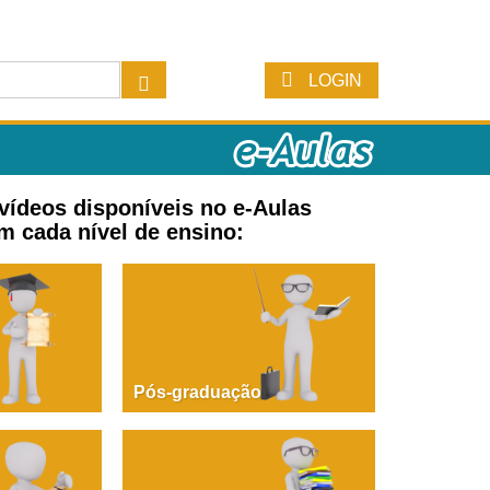
LOGIN
 vídeos disponíveis no e-Aulas
m cada nível de ensino:
Pós-graduação