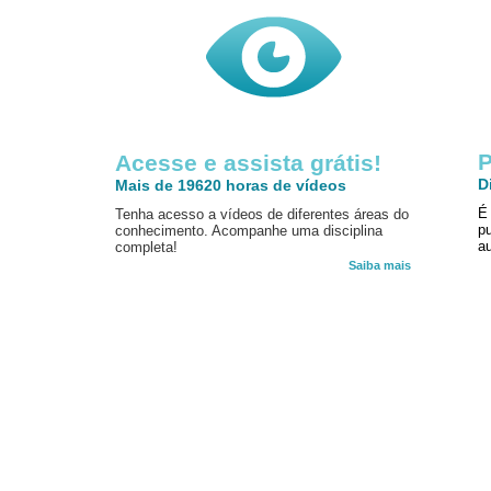
P
Acesse e assista grátis!
D
Mais de 19620 horas de vídeos
É
Tenha acesso a vídeos de diferentes áreas do
p
conhecimento. Acompanhe uma disciplina
au
completa!
Saiba mais