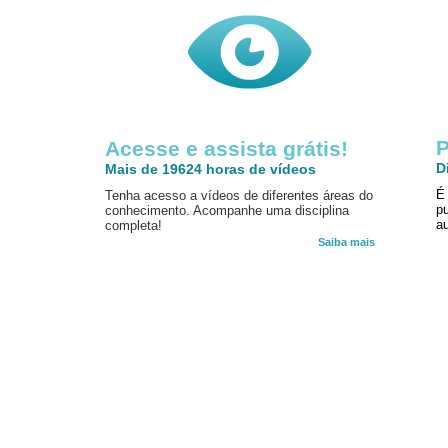
P
Acesse e assista grátis!
D
Mais de 19624 horas de vídeos
É
Tenha acesso a vídeos de diferentes áreas do
p
conhecimento. Acompanhe uma disciplina
au
completa!
Saiba mais