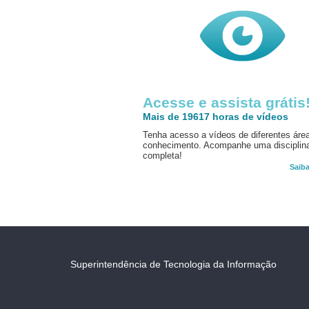
Acesse e assista grátis
Mais de 19617 horas de vídeos
Tenha acesso a vídeos de diferentes áre
conhecimento. Acompanhe uma disciplin
completa!
Saib
Superintendência de Tecnologia da Informação