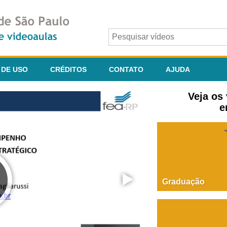
 DE USO
CRÉDITOS
CONTATO
AJUDA
Veja os
e
Graduação