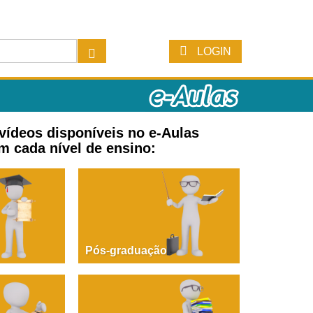
LOGIN
 vídeos disponíveis no e-Aulas
m cada nível de ensino:
Pós-graduação