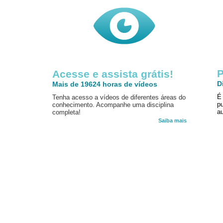
P
Acesse e assista grátis!
D
Mais de 19624 horas de vídeos
É
Tenha acesso a vídeos de diferentes áreas do
p
conhecimento. Acompanhe uma disciplina
au
completa!
Saiba mais