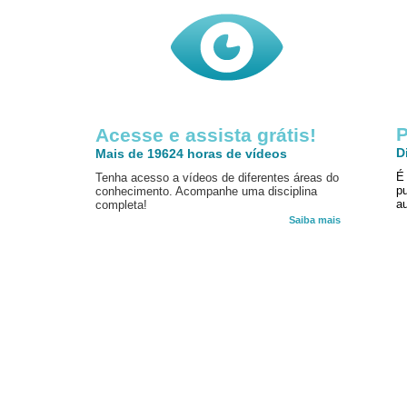
P
Acesse e assista grátis!
D
Mais de 19624 horas de vídeos
É
Tenha acesso a vídeos de diferentes áreas do
p
conhecimento. Acompanhe uma disciplina
au
completa!
Saiba mais