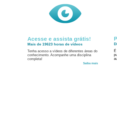
P
Acesse e assista grátis!
D
Mais de 19623 horas de vídeos
É
Tenha acesso a vídeos de diferentes áreas do
p
conhecimento. Acompanhe uma disciplina
au
completa!
Saiba mais