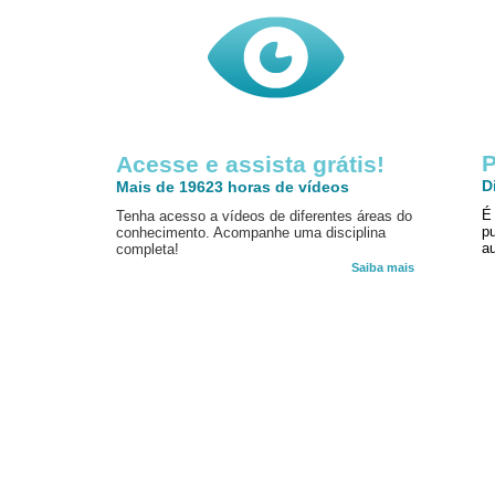
P
Acesse e assista grátis!
D
Mais de 19623 horas de vídeos
É
Tenha acesso a vídeos de diferentes áreas do
p
conhecimento. Acompanhe uma disciplina
au
completa!
Saiba mais