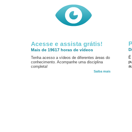
P
Acesse e assista grátis!
D
Mais de 19617 horas de vídeos
É
Tenha acesso a vídeos de diferentes áreas do
p
conhecimento. Acompanhe uma disciplina
au
completa!
Saiba mais