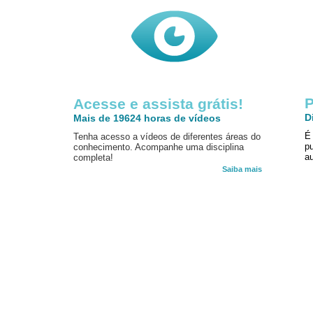
P
Acesse e assista grátis!
D
Mais de 19624 horas de vídeos
É
Tenha acesso a vídeos de diferentes áreas do
p
conhecimento. Acompanhe uma disciplina
au
completa!
Saiba mais