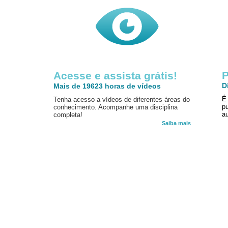
P
Acesse e assista grátis!
D
Mais de 19623 horas de vídeos
É
Tenha acesso a vídeos de diferentes áreas do
p
conhecimento. Acompanhe uma disciplina
au
completa!
Saiba mais