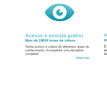
P
Acesse e assista grátis!
D
Mais de 19624 horas de vídeos
É
Tenha acesso a vídeos de diferentes áreas do
p
conhecimento. Acompanhe uma disciplina
au
completa!
Saiba mais