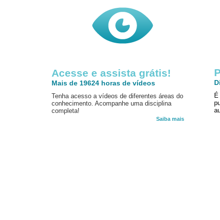
P
Acesse e assista grátis!
D
Mais de 19624 horas de vídeos
É
Tenha acesso a vídeos de diferentes áreas do
p
conhecimento. Acompanhe uma disciplina
au
completa!
Saiba mais