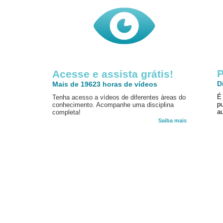
P
Acesse e assista grátis!
D
Mais de 19623 horas de vídeos
É
Tenha acesso a vídeos de diferentes áreas do
p
conhecimento. Acompanhe uma disciplina
au
completa!
Saiba mais