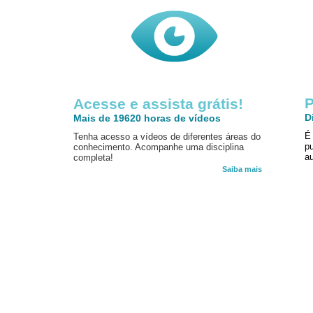
P
Acesse e assista grátis!
D
Mais de 19620 horas de vídeos
É
Tenha acesso a vídeos de diferentes áreas do
p
conhecimento. Acompanhe uma disciplina
au
completa!
Saiba mais