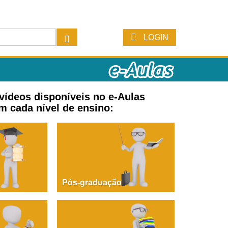
LOGIN
 vídeos disponíveis no e-Aulas
m cada nível de ensino:
Pós-graduação