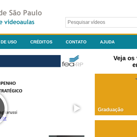
 DE USO
CRÉDITOS
CONTATO
AJUDA
Veja os
e
Graduação