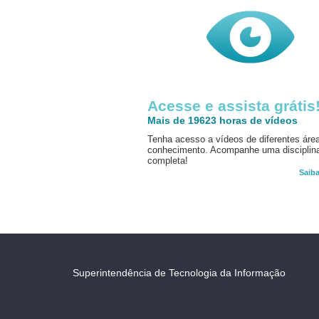
Acesse e assista grátis
Mais de 19623 horas de vídeos
Tenha acesso a vídeos de diferentes áre
conhecimento. Acompanhe uma disciplin
completa!
Saib
Superintendência de Tecnologia da Informação