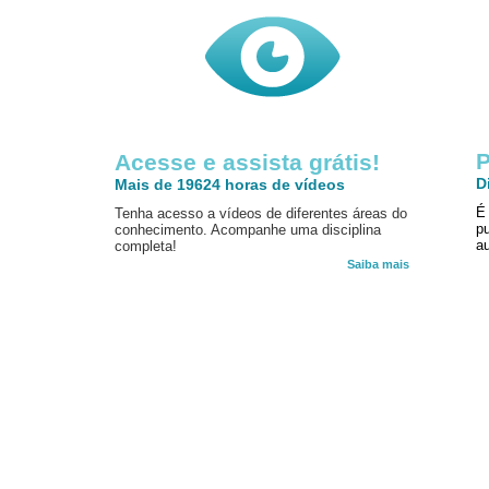
P
Acesse e assista grátis!
D
Mais de 19624 horas de vídeos
É
Tenha acesso a vídeos de diferentes áreas do
p
conhecimento. Acompanhe uma disciplina
au
completa!
Saiba mais