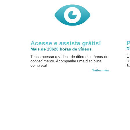
P
Acesse e assista grátis!
D
Mais de 19620 horas de vídeos
É
Tenha acesso a vídeos de diferentes áreas do
p
conhecimento. Acompanhe uma disciplina
au
completa!
Saiba mais