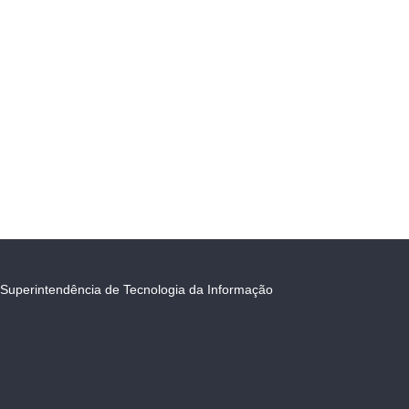
Superintendência de Tecnologia da Informação