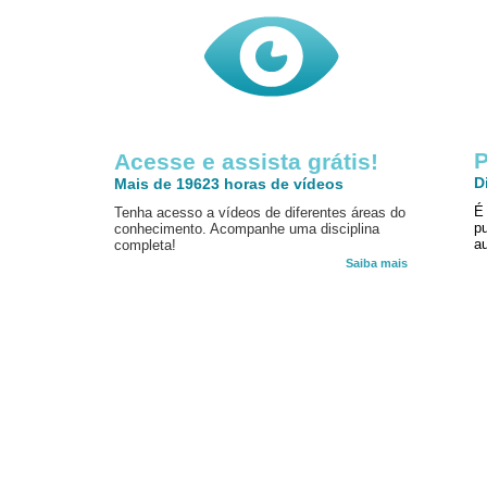
P
Acesse e assista grátis!
D
Mais de 19623 horas de vídeos
É
Tenha acesso a vídeos de diferentes áreas do
p
conhecimento. Acompanhe uma disciplina
au
completa!
Saiba mais