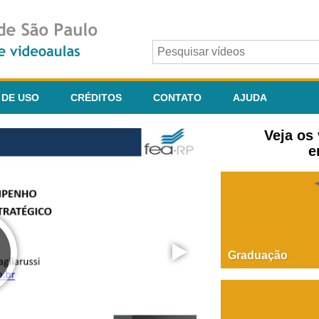
 DE USO
CRÉDITOS
CONTATO
AJUDA
Veja os
e
Graduação