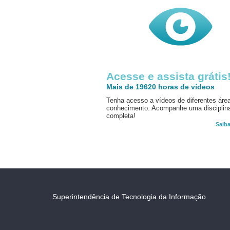
Acesse e assista grátis
Mais de 19620 horas de vídeos
Tenha acesso a vídeos de diferentes áre
conhecimento. Acompanhe uma disciplin
completa!
Saib
Superintendência de Tecnologia da Informação