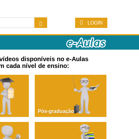
LOGIN
 vídeos disponíveis no e-Aulas
m cada nível de ensino:
Pós-graduação