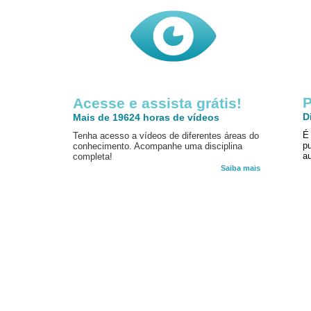
P
Acesse e assista grátis!
D
Mais de 19624 horas de vídeos
É
Tenha acesso a vídeos de diferentes áreas do
p
conhecimento. Acompanhe uma disciplina
au
completa!
Saiba mais