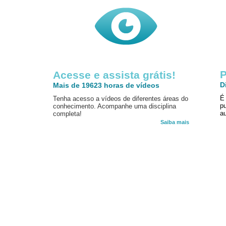
P
Acesse e assista grátis!
D
Mais de 19623 horas de vídeos
É
Tenha acesso a vídeos de diferentes áreas do
p
conhecimento. Acompanhe uma disciplina
au
completa!
Saiba mais