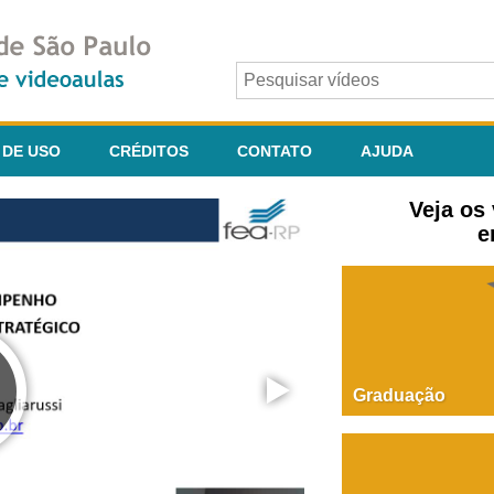
 DE USO
CRÉDITOS
CONTATO
AJUDA
Veja os
e
Graduação