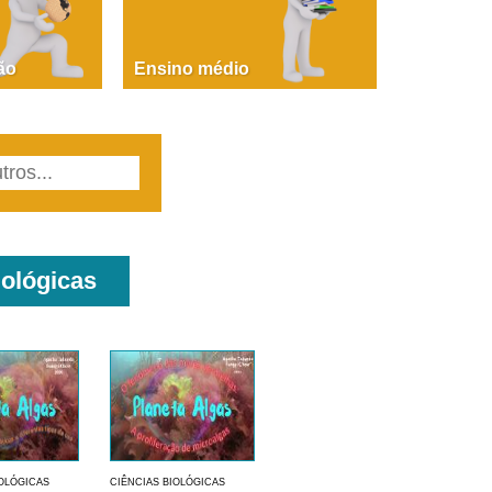
ão
Ensino médio
iológicas
IOLÓGICAS
CIÊNCIAS BIOLÓGICAS