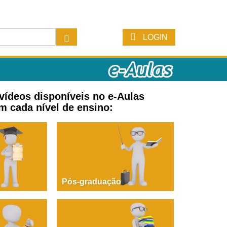
LOGIN
 vídeos disponíveis no e-Aulas
m cada nível de ensino:
Pós-graduação