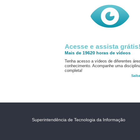
Acesse e assista grátis
Mais de 19620 horas de vídeos
Tenha acesso a vídeos de diferentes áre
conhecimento. Acompanhe uma disciplin
completa!
Saib
Superintendência de Tecnologia da Informação