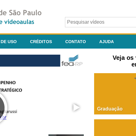
 DE USO
CRÉDITOS
CONTATO
AJUDA
Veja os
e
Graduação