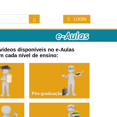
LOGIN
 vídeos disponíveis no e-Aulas
m cada nível de ensino:
Pós-graduação