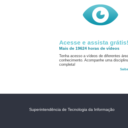
Acesse e assista grátis
Mais de 19624 horas de vídeos
Tenha acesso a vídeos de diferentes áre
conhecimento. Acompanhe uma disciplin
completa!
Saib
Superintendência de Tecnologia da Informação