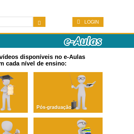
LOGIN
 vídeos disponíveis no e-Aulas
m cada nível de ensino:
Pós-graduação