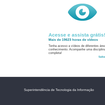
Acesse e assista grátis
Mais de 19623 horas de vídeos
Tenha acesso a vídeos de diferentes áre
conhecimento. Acompanhe uma disciplin
completa!
Saib
Superintendência de Tecnologia da Informação