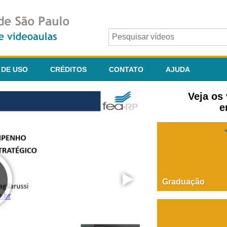
 DE USO
CRÉDITOS
CONTATO
AJUDA
Veja os
e
Graduação