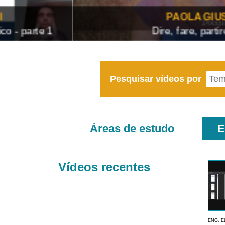
PAOLA GIUSTINA BACCIN
Dire, fare, partire! Aula 1 – parte
Pesquisar vídeos por
Áreas de estudo
E
Vídeos recentes
ENG. E