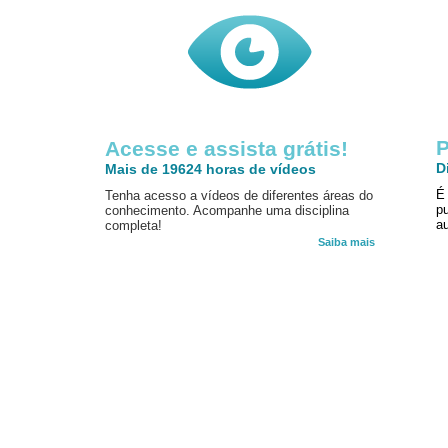
P
Acesse e assista grátis!
D
Mais de 19624 horas de vídeos
É
Tenha acesso a vídeos de diferentes áreas do
p
conhecimento. Acompanhe uma disciplina
au
completa!
Saiba mais