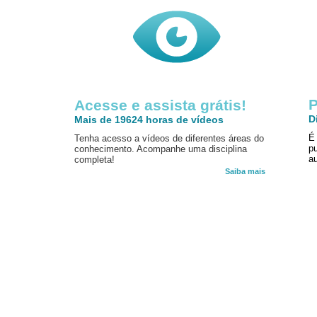
P
Acesse e assista grátis!
D
Mais de 19624 horas de vídeos
É
Tenha acesso a vídeos de diferentes áreas do
p
conhecimento. Acompanhe uma disciplina
au
completa!
Saiba mais