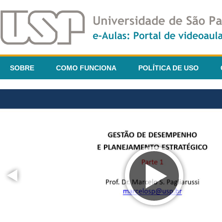
SOBRE
COMO FUNCIONA
POLÍTICA DE USO