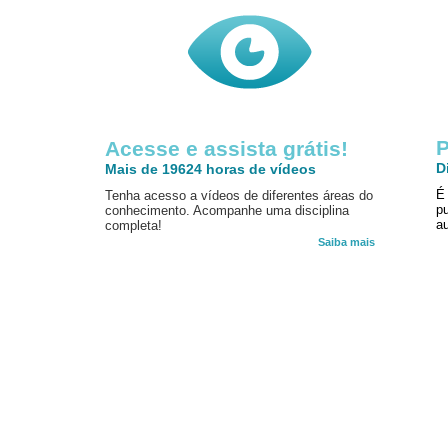
P
Acesse e assista grátis!
D
Mais de 19624 horas de vídeos
É
Tenha acesso a vídeos de diferentes áreas do
p
conhecimento. Acompanhe uma disciplina
au
completa!
Saiba mais