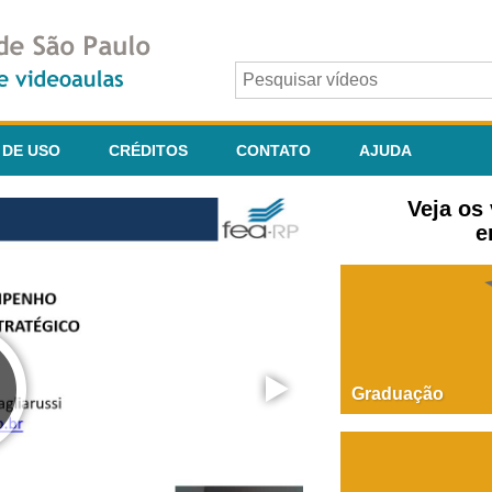
 DE USO
CRÉDITOS
CONTATO
AJUDA
Veja os
e
Graduação