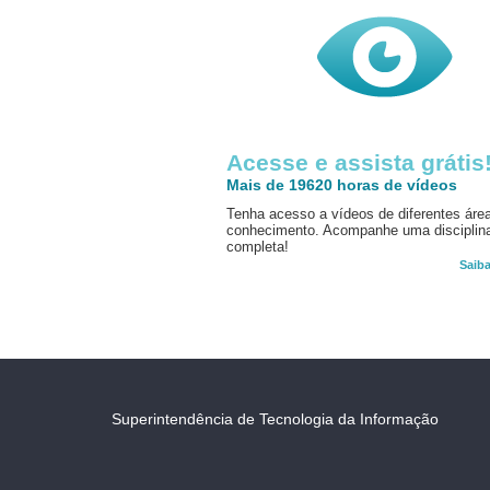
Acesse e assista grátis
Mais de 19620 horas de vídeos
Tenha acesso a vídeos de diferentes áre
conhecimento. Acompanhe uma disciplin
completa!
Saib
Superintendência de Tecnologia da Informação