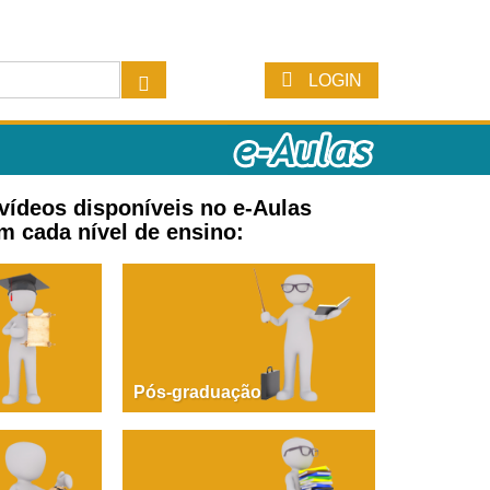
LOGIN
 vídeos disponíveis no e-Aulas
m cada nível de ensino:
Pós-graduação