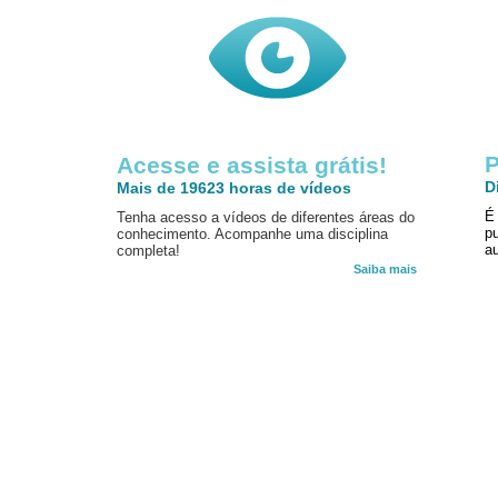
P
Acesse e assista grátis!
D
Mais de 19623 horas de vídeos
É
Tenha acesso a vídeos de diferentes áreas do
p
conhecimento. Acompanhe uma disciplina
au
completa!
Saiba mais