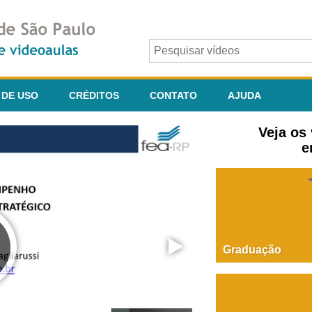
 DE USO
CRÉDITOS
CONTATO
AJUDA
Veja os
e
Graduação