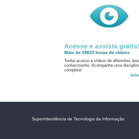
Acesse e assista grátis
Mais de 19623 horas de vídeos
Tenha acesso a vídeos de diferentes áre
conhecimento. Acompanhe uma disciplin
completa!
Saib
Superintendência de Tecnologia da Informação