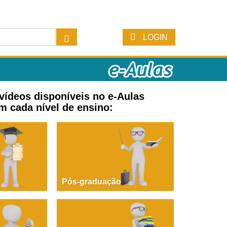
LOGIN
 vídeos disponíveis no e-Aulas
m cada nível de ensino:
Pós-graduação