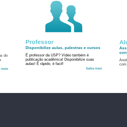
Professor
!
Al
Disponibilize aulas, palestras e cursos
Ass
con
É professor da USP? Vídeo também é
as do
publicação acadêmica! Disponibilize suas
a
Anot
aulas! É rápido, é facil!
com 
Saiba mais
a mais