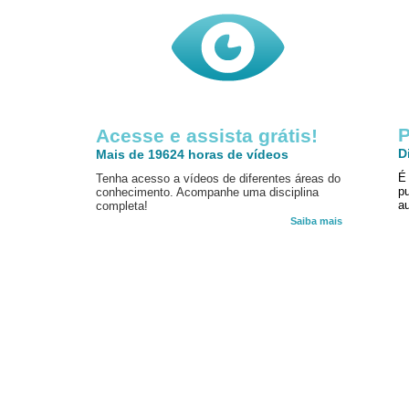
P
Acesse e assista grátis!
D
Mais de 19624 horas de vídeos
É
Tenha acesso a vídeos de diferentes áreas do
p
conhecimento. Acompanhe uma disciplina
au
completa!
Saiba mais