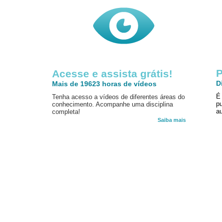
P
Acesse e assista grátis!
D
Mais de 19623 horas de vídeos
É
Tenha acesso a vídeos de diferentes áreas do
p
conhecimento. Acompanhe uma disciplina
au
completa!
Saiba mais