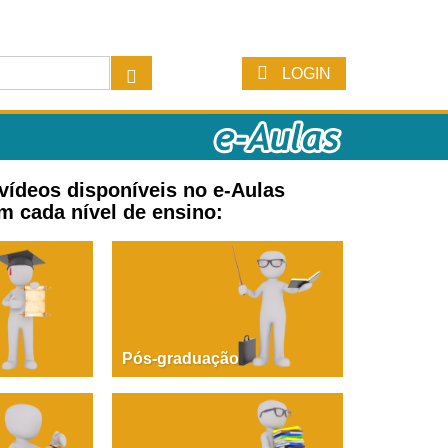
LOGIN
 vídeos disponíveis no e-Aulas
m cada nível de ensino:
Pós-graduação