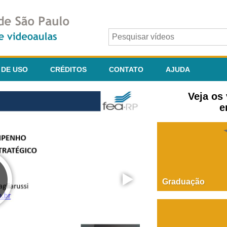
 DE USO
CRÉDITOS
CONTATO
AJUDA
Veja os
e
Graduação