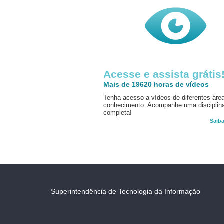
Acesse e assista grátis
Mais de 19620 horas de vídeos
Tenha acesso a vídeos de diferentes áre
conhecimento. Acompanhe uma disciplin
completa!
Saib
Superintendência de Tecnologia da Informação