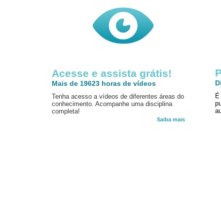
P
Acesse e assista grátis!
D
Mais de 19623 horas de vídeos
É
Tenha acesso a vídeos de diferentes áreas do
p
conhecimento. Acompanhe uma disciplina
au
completa!
Saiba mais