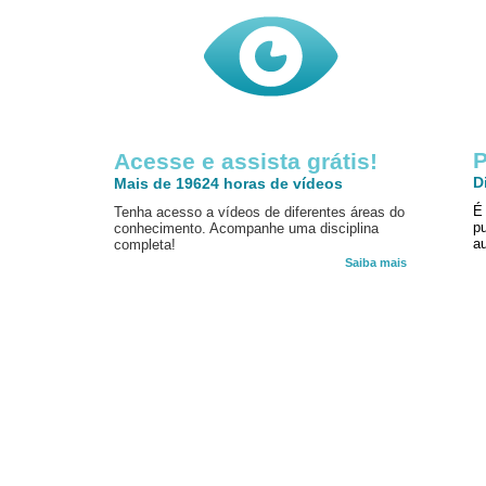
P
Acesse e assista grátis!
D
Mais de 19624 horas de vídeos
É
Tenha acesso a vídeos de diferentes áreas do
p
conhecimento. Acompanhe uma disciplina
au
completa!
Saiba mais