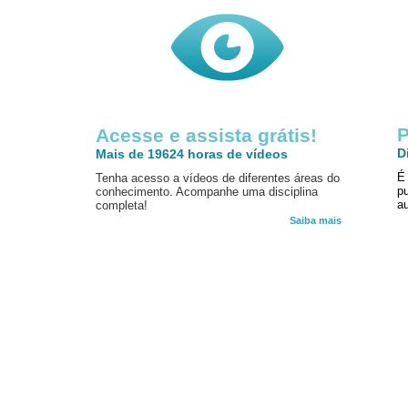
P
Acesse e assista grátis!
D
Mais de 19624 horas de vídeos
É
Tenha acesso a vídeos de diferentes áreas do
p
conhecimento. Acompanhe uma disciplina
au
completa!
Saiba mais