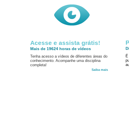
P
Acesse e assista grátis!
D
Mais de 19624 horas de vídeos
É
Tenha acesso a vídeos de diferentes áreas do
p
conhecimento. Acompanhe uma disciplina
au
completa!
Saiba mais