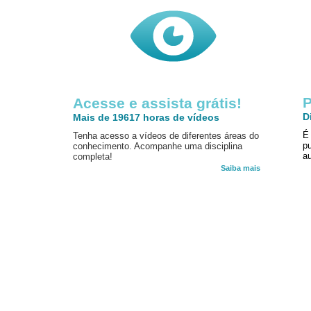
P
Acesse e assista grátis!
D
Mais de 19617 horas de vídeos
É
Tenha acesso a vídeos de diferentes áreas do
p
conhecimento. Acompanhe uma disciplina
au
completa!
Saiba mais